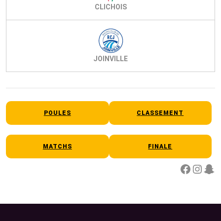
CLICHOIS
JOINVILLE
POULES
CLASSEMENT
MATCHS
FINALE
Facebook
Instagram
Snapchat