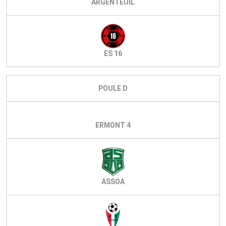
ARGENTEUIL
ES 16
POULE D
ERMONT 4
ASSOA