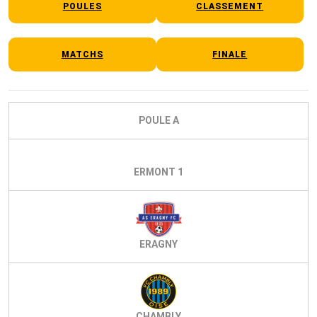
POULES
CLASSEMENT
MATCHS
FINALE
POULE A
ERMONT 1
ERAGNY
CHAMBLY