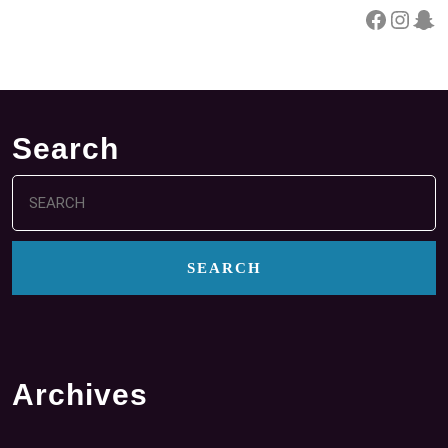
Facebook
Instagram
Snapchat
Search
Search
for:
Archives